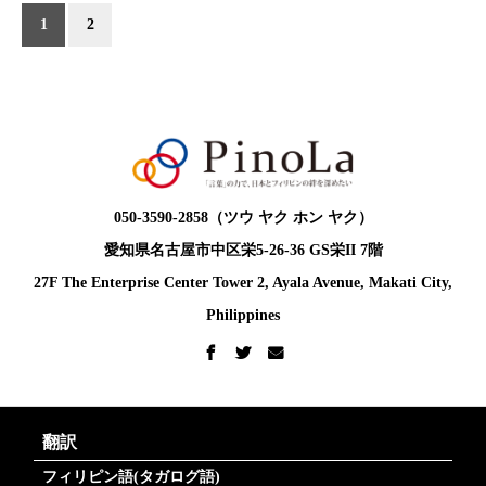
1
2
050-3590-2858（ツウ ヤク ホン ヤク）
愛知県名古屋市中区栄5-26-36 GS栄II 7階
27F The Enterprise Center Tower 2, Ayala Avenue, Makati City,
Philippines
翻訳
フィリピン語(タガログ語)