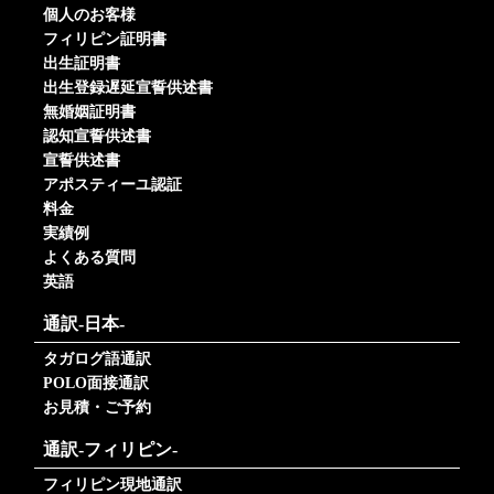
個人のお客様
フィリピン証明書
出生証明書
出生登録遅延宣誓供述書
無婚姻証明書
認知宣誓供述書
宣誓供述書
アポスティーユ認証
料金
実績例
よくある質問
英語
通訳-日本-
タガログ語通訳
POLO面接通訳
お見積・ご予約
通訳-フィリピン-
フィリピン現地通訳