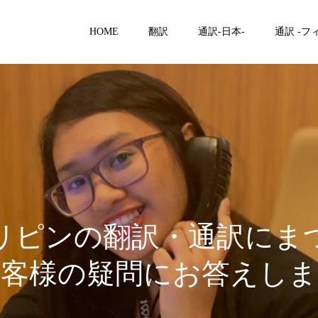
HOME
翻訳
通訳-日本-
通訳 -フ
リピンの翻訳・通訳にま
お客様の疑問にお答えしま