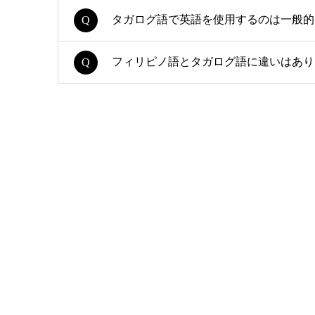
タガログ語で英語を使用するのは一般的
フィリピノ語とタガログ語に違いはあり