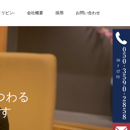
ィリピン-
会社概要
採用
お問い合わせ
つわる
す