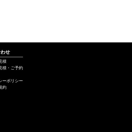
合わせ
見積
見積・ご予約
シーポリシー
規約