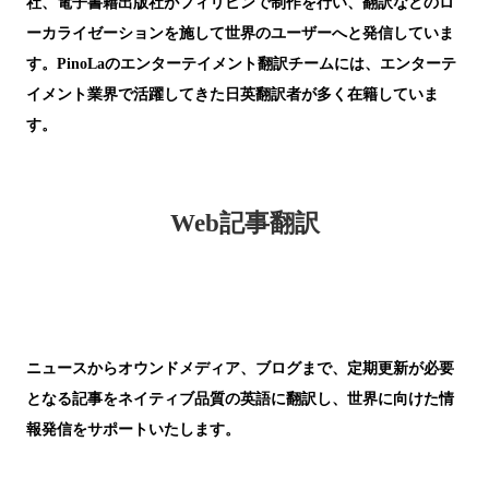
社、電子書籍出版社がフィリピンで制作を行い、翻訳などのロ
ーカライゼーションを施して世界のユーザーへと発信していま
す。
PinoLaのエンターテイメント翻訳チームには、エンターテ
イメント業界で活躍してきた日英翻訳者が多く在籍していま
す。
Web記事翻訳
ニュースからオウンドメディア、ブログまで、
定期更新が必要
となる記事をネイティブ品質の英語に翻訳し、世界に向けた情
報発信をサポート
いたします。