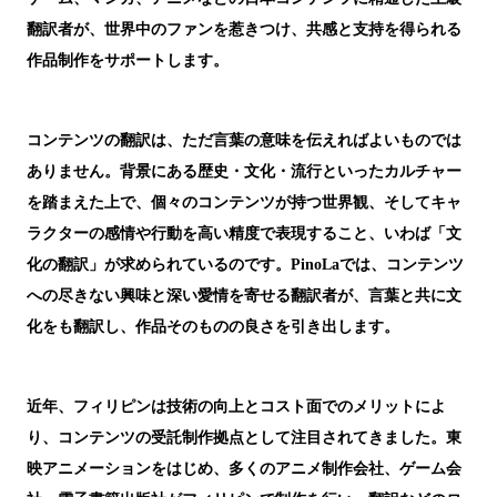
翻訳者が、世界中のファンを惹きつけ、共感と支持を得られる
作品制作をサポートします。
コンテンツの翻訳は、ただ言葉の意味を伝えればよいものでは
ありません。
背景にある歴史・文化・流行といったカルチャー
を踏まえた上で、個々のコンテンツが持つ世界観、そしてキャ
ラクターの感情や行動を高い精度で表現すること、いわば「
文
化の翻訳
」が求められているのです。
PinoLa
では、コンテンツ
への尽きない興味と深い愛情を寄せる翻訳者が、
言葉と共に文
化をも翻訳し、作品そのものの良さを引き出します
。
近年、フィリピンは技術の向上とコスト面でのメリットによ
り、コンテンツの受託制作拠点として注目されてきました。東
映アニメーションをはじめ、多くのアニメ制作会社、ゲーム会