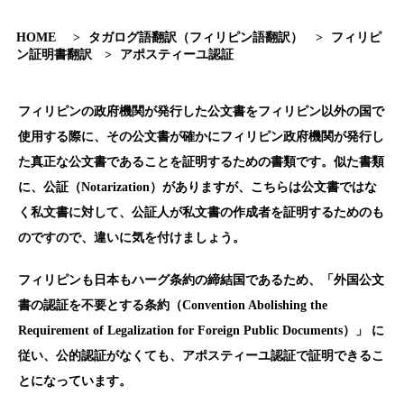
HOME
>
タガログ語翻訳（フィリピン語翻訳）
>
フィリピ
ン証明書翻訳
>
アポスティーユ認証
フィリピンの政府機関が発行した公文書をフィリピン以外の国で
使用する際に、その公文書が確かにフィリピン政府機関が発行し
た真正な公文書であることを証明するための書類です。似た書類
に、公証（Notarization）がありますが、こちらは公文書ではな
く私文書に対して、公証人が私文書の作成者を証明するためのも
のですので、違いに気を付けましょう。
フィリピンも日本もハーグ条約の締結国であるため、「外国公文
書の認証を不要とする条約（Convention Abolishing the
Requirement of Legalization for Foreign Public Documents）」 に
従い、公的認証がなくても、アポスティーユ認証で証明できるこ
とになっています。