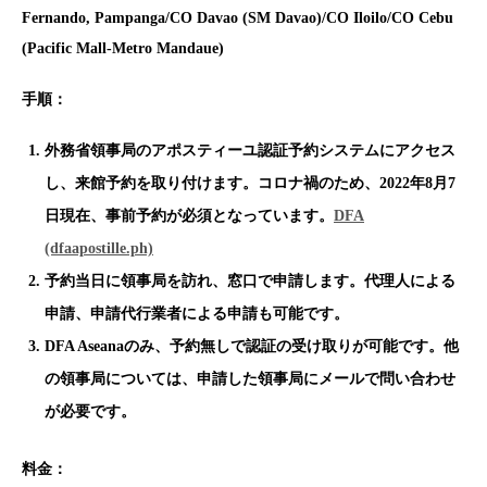
Fernando, Pampanga/CO Davao (SM Davao)/CO Iloilo/CO Cebu
(Pacific Mall-Metro Mandaue)
手順：
外務省領事局のアポスティーユ認証予約システムにアクセス
し、来館予約を取り付けます。コロナ禍のため、2022年8月7
日現在、事前予約が必須となっています。
DFA
(dfaapostille.ph)
予約当日に領事局を訪れ、窓口で申請します。代理人による
申請、申請代行業者による申請も可能です。
DFA Aseanaのみ、予約無しで認証の受け取りが可能です。他
の領事局については、申請した領事局にメールで問い合わせ
が必要です。
料金：