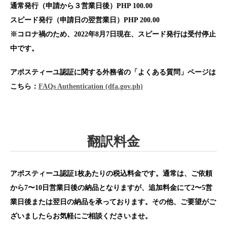
通常発行（申請から３営業日後）PHP 100.00
スピード発行（申請日の翌営業日）PHP 200.00
※コロナ禍のため、2022年8月7日現在、スピード発行は受付停止
中です。
アポスティーユ認証に関する外務省の「よくある質問」ページは
こちら：
FAQs Authentication (dfa.gov.ph)
翻訳料金
アポスティーユ認証1枚あたりの税込料金です。通常は、ご依頼
から7〜10日営業日後の納品となりますが、追加料金にて2〜5営
業日後または翌日の納品を承っております。その他、ご要望がご
ざいましたらお気軽にご相談くださいませ。