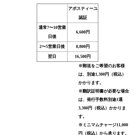
アポスティーユ
認証
通常7〜10営業
6,600円
日後
2〜5営業日後
8,800円
翌日
16,500円
※郵送をご希望のお客様
は、別途1,300円（税込）
かかります。
※翻訳証明書が必要な場合
は、発行手数料別途1通
3,300円（税込）かかりま
す。
※ミニマムチャージ11,000
円（税込）から承ります。