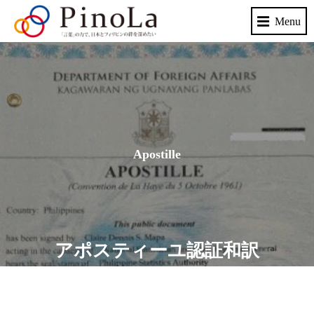
Apostille
アポスティーユ認証和訳