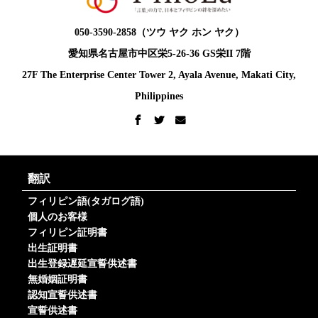
050-3590-2858（ツウ ヤク ホン ヤク）
愛知県名古屋市中区栄5-26-36 GS栄II 7階
27F The Enterprise Center Tower 2, Ayala Avenue, Makati City,
Philippines
翻訳
フィリピン語(タガログ語)
個人のお客様
フィリピン証明書
出生証明書
出生登録遅延宣誓供述書
無婚姻証明書
認知宣誓供述書
宣誓供述書