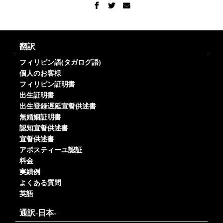
翻訳
フィリピン語(タガログ語)
個人のお客様
フィリピン証明書
出生証明書
出生登録遅延宣誓供述書
無婚姻証明書
認知宣誓供述書
宣誓供述書
アポスティーユ認証
料金
実績例
よくある質問
英語
通訳-日本-