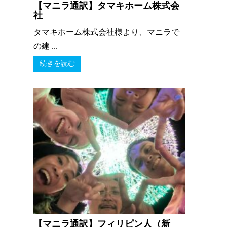
【マニラ通訳】タマキホーム株式会
社
タマキホーム株式会社様より、マニラで
の建 ...
続きを読む
【マニラ通訳】フィリピン人（新