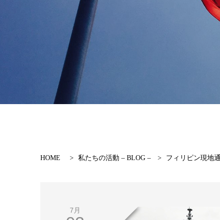
HOME
>
私たちの活動 – BLOG –
>
フィリピン現地
7月