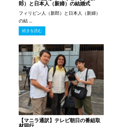
郎）と日本人（新婦）の結婚式
フィリピン人（新郎）と日本人（新婦）
の結 ...
続きを読む
【マニラ通訳】テレビ朝日の番組取
材同行