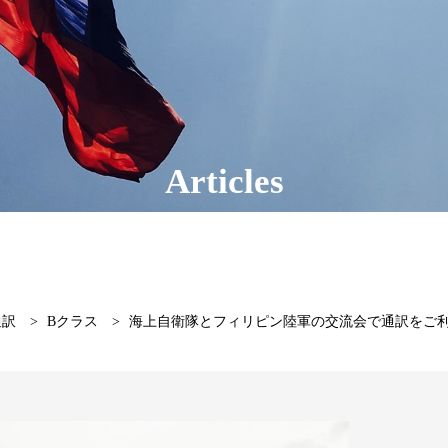
Articles
通訳
>
Bクラス
>
海上自衛隊とフィリピン陸軍の交流会で通訳をご