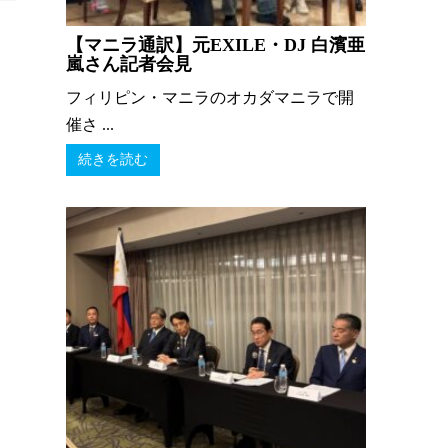
【マニラ通訳】元EXILE・DJ 白濱亜
嵐さん記者会見
フィリピン・マニラのオカダマニラで開
催さ ...
続きを読む