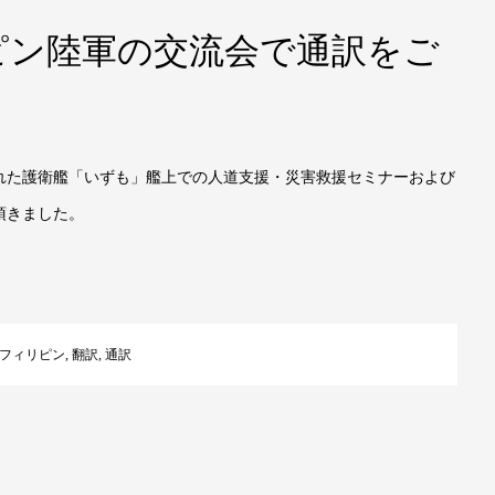
ピン陸軍の交流会で通訳をご
開かれた護衛艦「いずも」艦上での人道支援・災害救援セミナーおよび
頂きました。
フィリピン
,
翻訳
,
通訳