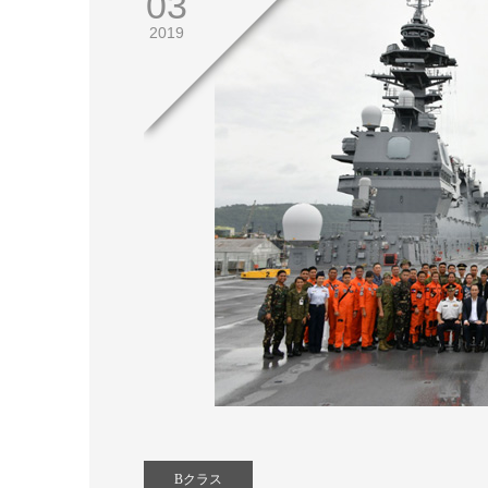
03
2019
Bクラス