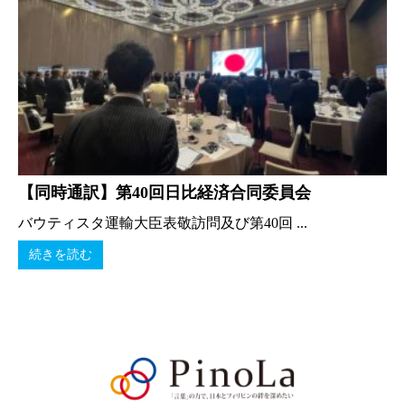
【同時通訳】第40回日比経済合同委員会
バウティスタ運輸大臣表敬訪問及び第40回 ...
続きを読む