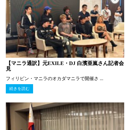
【マニラ通訳】元EXILE・DJ 白濱亜嵐さん記者会
見
フィリピン・マニラのオカダマニラで開催さ ...
続きを読む