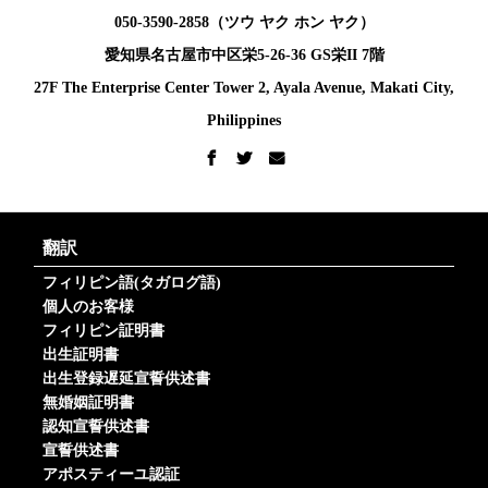
050-3590-2858（ツウ ヤク ホン ヤク）
愛知県名古屋市中区栄5-26-36 GS栄II 7階
27F The Enterprise Center Tower 2, Ayala Avenue, Makati City,
Philippines
翻訳
フィリピン語(タガログ語)
個人のお客様
フィリピン証明書
出生証明書
出生登録遅延宣誓供述書
無婚姻証明書
認知宣誓供述書
宣誓供述書
アポスティーユ認証