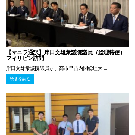
【マニラ通訳】岸田文雄衆議院議員（総理特使）
フィリピン訪問
岸田文雄衆議院議員が、高市早苗内閣総理大 ...
続きを読む