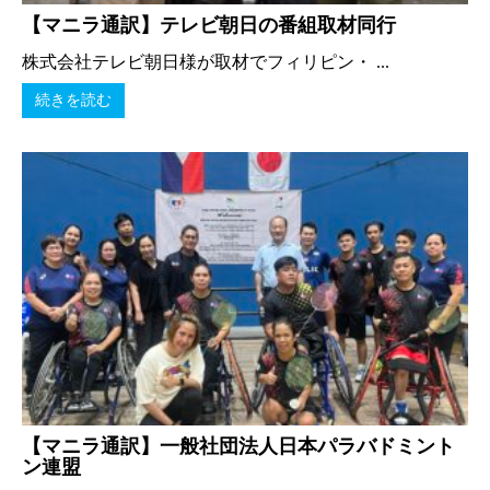
【マニラ通訳】テレビ朝日の番組取材同行
株式会社テレビ朝日様が取材でフィリピン・ ...
続きを読む
【マニラ通訳】一般社団法人日本パラバドミント
ン連盟