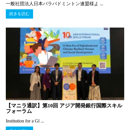
一般社団法人日本パラバドミントン連盟様よ ...
続きを読む
【マニラ通訳】第10回 アジア開発銀行国際スキル
フォーラム
Institution for a Gl ...