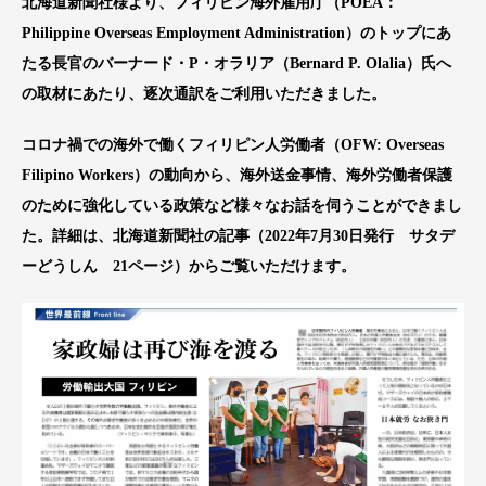
北海道新聞社様より、フィリピン海外雇用庁（POEA：
Philippine Overseas Employment Administration）のトップにあ
たる長官のバーナード・P・オラリア（Bernard P. Olalia）氏へ
の取材にあたり、逐次通訳をご利用いただきました。
コロナ禍での海外で働くフィリピン人労働者（OFW: Overseas
Filipino Workers）の動向から、海外送金事情、海外労働者保護
のために強化している政策など様々なお話を伺うことができまし
た。詳細は、北海道新聞社の記事（2022年7月30日発行 サタデ
ーどうしん 21ページ）からご覧いただけます。