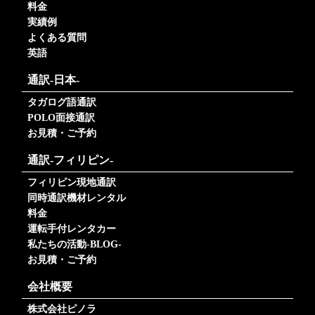
料金
実績例
よくある質問
英語
通訳-日本-
タガログ語通訳
POLO面接通訳
お見積・ご予約
通訳-フィリピン-
フィリピン現地通訳
同時通訳機材レンタル
料金
運転手付レンタカー
私たちの活動-BLOG-
お見積・ご予約
会社概要
株式会社ピノラ