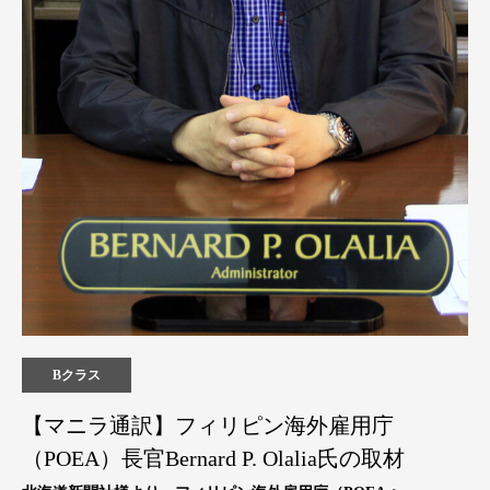
Bクラス
【マニラ通訳】フィリピン海外雇用庁
（POEA）長官Bernard P. Olalia氏の取材