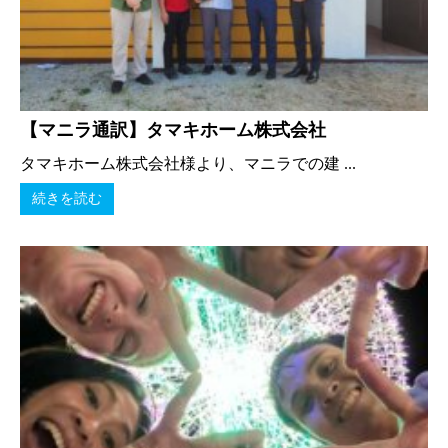
【マニラ通訳】タマキホーム株式会社
タマキホーム株式会社様より、マニラでの建 ...
続きを読む