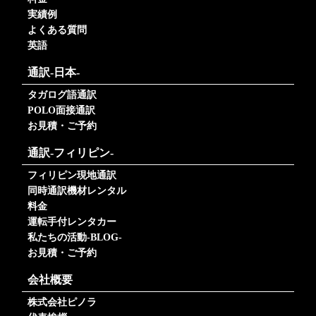
実績例
よくある質問
英語
通訳-日本-
タガログ語通訳
POLO面接通訳
お見積・ご予約
通訳-フィリピン-
フィリピン現地通訳
同時通訳機材レンタル
料金
運転手付レンタカー
私たちの活動-BLOG-
お見積・ご予約
会社概要
株式会社ピノラ