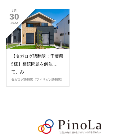
7月
30
2022
【タガログ語翻訳：千葉県
S様】相続問題を解決し
て、み...
タガログ語翻訳（フィリピン語翻訳）