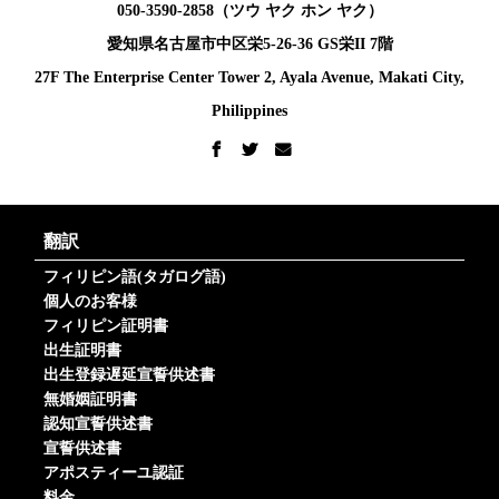
050-3590-2858（ツウ ヤク ホン ヤク）
愛知県名古屋市中区栄5-26-36 GS栄II 7階
27F The Enterprise Center Tower 2, Ayala Avenue, Makati City,
Philippines
翻訳
フィリピン語(タガログ語)
個人のお客様
フィリピン証明書
出生証明書
出生登録遅延宣誓供述書
無婚姻証明書
認知宣誓供述書
宣誓供述書
アポスティーユ認証
料金